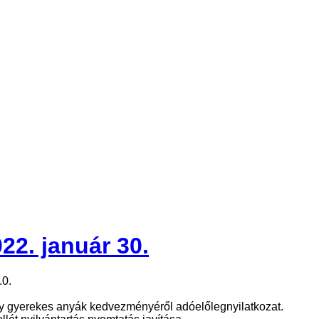
22. január 30.
.0.
 gyerekes anyák kedvezményéről adóelőlegnyilatkozat.