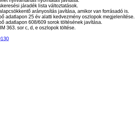
llét nyilvántartás nyomtatás javítása.
skeresési járadék lista változtatások.
lapcsökkentő arányosítás javítása, amikor van forrásadó is.
pő adatlapon 25 év alatti kedvezmény oszlopok megjelenítése.
pő adatlapon 608/609 sorok töltésének javítása.
M 363. sor c, d, e oszlopok töltése.
0130