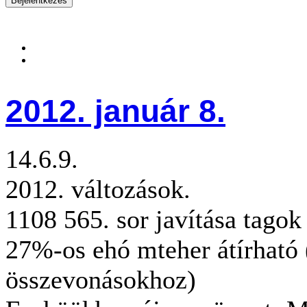
2012. január 8.
14.6.9.
2012. változások.
1108 565. sor javítása tagok
27%-os ehó mteher átírható 
összevonásokhoz)