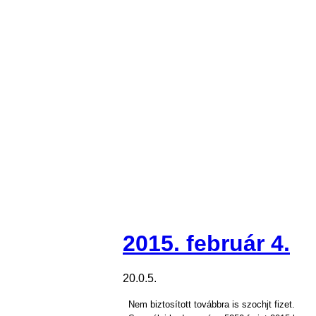
2015. február 4.
20.0.5.
Nem biztosított továbbra is szochjt fizet.