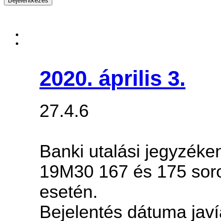
2020. április 3.
27.4.6
Banki utalási jegyzéke
19M30 167 és 175 sorok
esetén.
Bejelentés dátuma javí