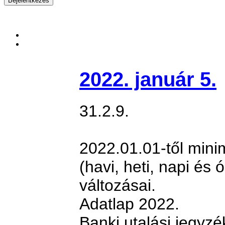
2022. január 5.
31.2.9.
2022.01.01-től mini
(havi, heti, napi és ó
változásai.
Adatlap 2022.
Banki utalási jegyz