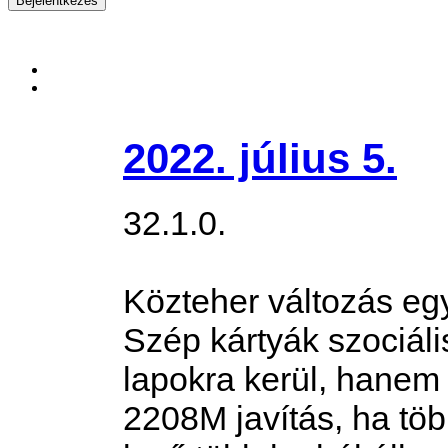
2022. július 5.
32.1.0.
Közteher változás egy
Szép kártyák szociál
lapokra kerül, hanem 
2208M javítás, ha töb